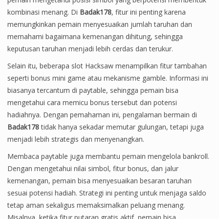
kombinasi menang. Di
Badak178
, fitur ini penting karena
memungkinkan pemain menyesuaikan jumlah taruhan dan
memahami bagaimana kemenangan dihitung, sehingga
keputusan taruhan menjadi lebih cerdas dan terukur.
Selain itu, beberapa slot Hacksaw menampilkan fitur tambahan
seperti bonus mini game atau mekanisme gamble. Informasi ini
biasanya tercantum di paytable, sehingga pemain bisa
mengetahui cara memicu bonus tersebut dan potensi
hadiahnya. Dengan pemahaman ini, pengalaman bermain di
Badak178
tidak hanya sekadar memutar gulungan, tetapi juga
menjadi lebih strategis dan menyenangkan.
Membaca paytable juga membantu pemain mengelola bankroll.
Dengan mengetahui nilai simbol, fitur bonus, dan jalur
kemenangan, pemain bisa menyesuaikan besaran taruhan
sesuai potensi hadiah. Strategi ini penting untuk menjaga saldo
tetap aman sekaligus memaksimalkan peluang menang.
Misalnya, ketika fitur putaran gratis aktif, pemain bisa