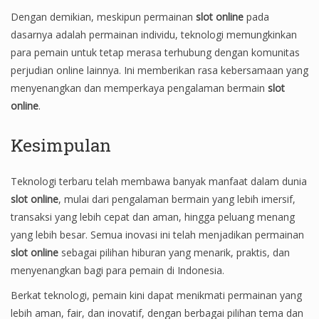
Dengan demikian, meskipun permainan
slot online
pada
dasarnya adalah permainan individu, teknologi memungkinkan
para pemain untuk tetap merasa terhubung dengan komunitas
perjudian online lainnya. Ini memberikan rasa kebersamaan yang
menyenangkan dan memperkaya pengalaman bermain
slot
online
.
Kesimpulan
Teknologi terbaru telah membawa banyak manfaat dalam dunia
slot online
, mulai dari pengalaman bermain yang lebih imersif,
transaksi yang lebih cepat dan aman, hingga peluang menang
yang lebih besar. Semua inovasi ini telah menjadikan permainan
slot online
sebagai pilihan hiburan yang menarik, praktis, dan
menyenangkan bagi para pemain di Indonesia.
Berkat teknologi, pemain kini dapat menikmati permainan yang
lebih aman, fair, dan inovatif, dengan berbagai pilihan tema dan