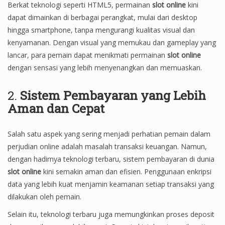
Berkat teknologi seperti HTML5, permainan
slot online
kini
dapat dimainkan di berbagai perangkat, mulai dari desktop
hingga smartphone, tanpa mengurangi kualitas visual dan
kenyamanan. Dengan visual yang memukau dan gameplay yang
lancar, para pemain dapat menikmati permainan
slot online
dengan sensasi yang lebih menyenangkan dan memuaskan.
2.
Sistem Pembayaran yang Lebih
Aman dan Cepat
Salah satu aspek yang sering menjadi perhatian pemain dalam
perjudian online adalah masalah transaksi keuangan. Namun,
dengan hadirnya teknologi terbaru, sistem pembayaran di dunia
slot online
kini semakin aman dan efisien. Penggunaan enkripsi
data yang lebih kuat menjamin keamanan setiap transaksi yang
dilakukan oleh pemain.
Selain itu, teknologi terbaru juga memungkinkan proses deposit