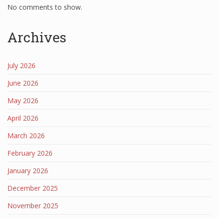
No comments to show.
Archives
July 2026
June 2026
May 2026
April 2026
March 2026
February 2026
January 2026
December 2025
November 2025