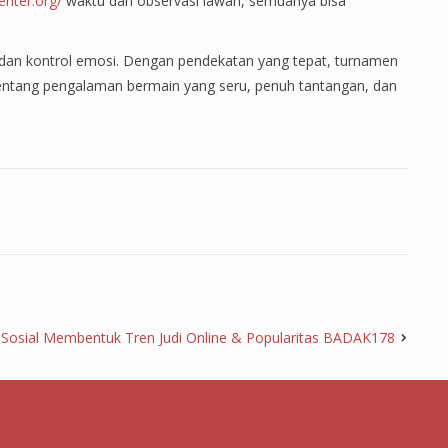
enter.org/
waktu dan observasi lawan, semuanya bisa
n, dan kontrol emosi. Dengan pendekatan yang tepat, turnamen
 tentang pengalaman bermain yang seru, penuh tantangan, dan
Sosial Membentuk Tren Judi Online & Popularitas BADAK178