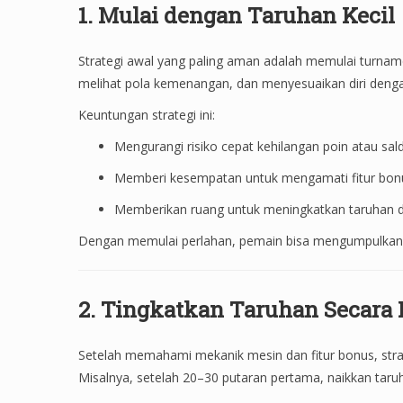
1. Mulai dengan Taruhan Kecil
Strategi awal yang paling aman adalah memulai turnam
melihat pola kemenangan, dan menyesuaikan diri denga
Keuntungan strategi ini:
Mengurangi risiko cepat kehilangan poin atau sa
Memberi kesempatan untuk mengamati fitur bonu
Memberikan ruang untuk meningkatkan taruhan di
Dengan memulai perlahan, pemain bisa mengumpulkan da
2. Tingkatkan Taruhan Secara 
Setelah memahami mekanik mesin dan fitur bonus, stra
Misalnya, setelah 20–30 putaran pertama, naikkan ta