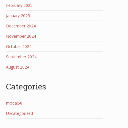
February 2025
January 2025
December 2024
November 2024
October 2024
September 2024
August 2024
Categories
modal50
Uncategorized